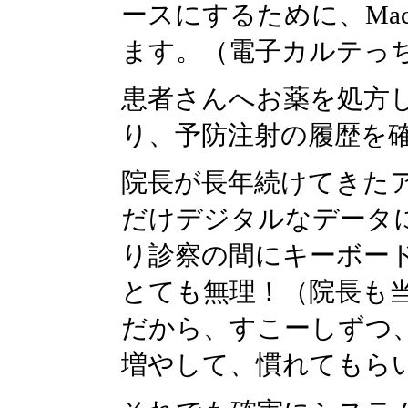
ースにするために、Ma
ます。（電子カルテっ
患者さんへお薬を処方
り、予防注射の履歴を
院長が長年続けてきた
だけデジタルなデータ
り診察の間にキーボー
とても無理！（院長も当
だから、すこーしずつ
増やして、慣れてもら