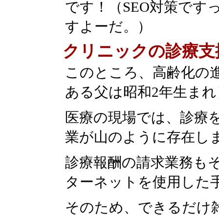
です！（SEO対策です
すよーだ。）
クリニックの診療支
このところ、高齢化の
ある父は昭和2年生まれ
医療の現場では、診療
業が山のように存在し
診療報酬の請求業務も
ターネットを使用した
そのため、できるだけ