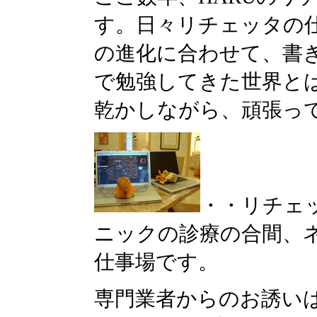
す。日々リチェッタの
の進化に合わせて、書
で勉強してきた世界と
乾かしながら、頑張っ
・・リチェ
ニックの診療の合間、
仕事場です。
専門業者からのお誘い