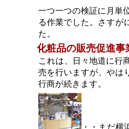
一つ一つの検証に月単
る作業でした。さすが
た。
化粧品の販売促進事
これは、日々地道に行
売を行いますが、やは
行商が続きます。
・・まだ横