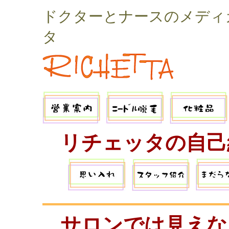
ドクターとナースのメディ
タ
リチェッタの自己
サロンでは見えな