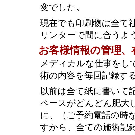
変でした。
現在でも印刷物は全て
リンターで間に合うよ
お客様情報の管理、
メディカルな仕事をし
術の内容を毎回記録す
以前は全て紙に書いて
ペースがどんどん肥大
に、（ご予約電話の時
すから、全ての施術記