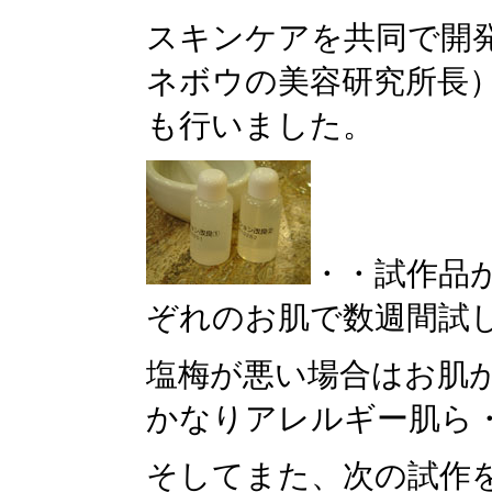
スキンケアを共同で開
ネボウの美容研究所長
も行いました。
・・試作品
ぞれのお肌で数週間試
塩梅が悪い場合はお肌
かなりアレルギー肌ら
そしてまた、次の試作