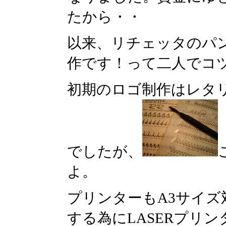
たから・・
以来、リチェッタのパ
作です！って二人でコ
初期のロゴ制作はレタ
でしたが、
よ。
プリンターもA3サイ
する為にLASERプリ