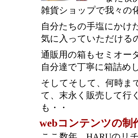
雑貨ショップで我々の
自分たちの手塩にかけ
気に入っていただける
通販用の箱もセミオー
自分達で丁寧に箱詰め
そしてそして、何時ま
て、末永く販売して行
も・・
webコンテンツの
ここ数年、HARUのリ