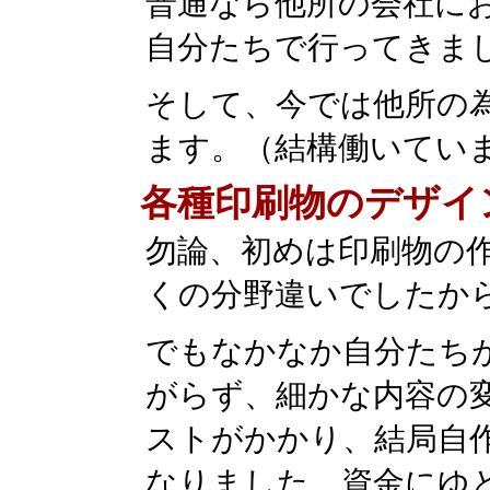
普通なら他所の会社に
自分たちで行ってきま
そして、今では他所の
ます。（結構働いてい
各種印刷物のデザイ
勿論、初めは印刷物の
くの分野違いでしたか
でもなかなか自分たち
がらず、細かな内容の
ストがかかり、結局自
なりました。資金にゆ