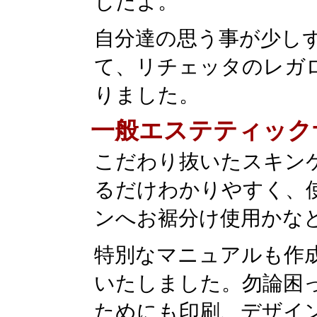
したよ。
自分達の思う事が少し
て、リチェッタのレガ
りました。
一般エステティック
こだわり抜いたスキン
るだけわかりやすく、
ンへお裾分け使用かな
特別なマニュアルも作
いたしました。勿論困
ためにも印刷、デザイ