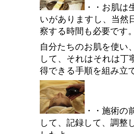
・・お肌は
いがありますし、当然
察する時間も必要です
自分たちのお肌を使い
して、それはそれは丁
得できる手順を組み立
・・施術の
して、記録して、調整